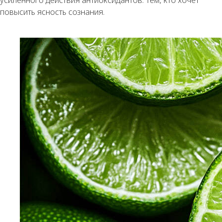
усиленного действия антиоксидантов. Тем, кто хочет
повысить ясность сознания.