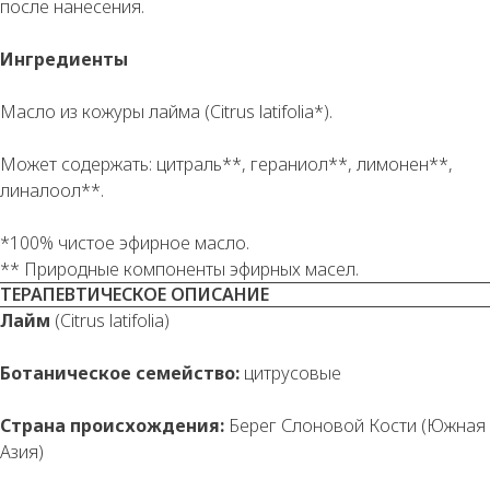
после нанесения.
Ингредиенты
Масло из кожуры лайма (Citrus latifolia*).
Может содержать: цитраль**, гераниол**, лимонен**,
линалоол**.
*100% чистое эфирное масло.
** Природные компоненты эфирных масел.
ТЕРАПЕВТИЧЕСКОЕ ОПИСАНИЕ
Лайм
(Citrus latifolia)
Ботаническое семейство:
цитрусовые
Страна происхождения:
Берег Слоновой Кости (Южная
Азия)