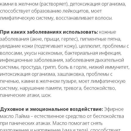
камни в желчном (растворяет), детоксикация организма,
способствует образованию лейкоцитов, моет
лимфатическую систему, восстанавливает волосы.
При каких заболеваниях использовать:
кожные
заболевания (акне, прыщи, герпес), пигментные пятна,
увядание кожи (подтягивает кожу), целлюлит, проблемы с
волосами, укусы насекомых, бактериальная инфекция,
инфекционные заболевания, заболевания дыхательной
системы, простуда, грипп, боль в горле, низкий иммунитет,
интоксикация организма, зашлаковка, проблемы с
печенью, камни в желчном пузыре, моет лимфатическую
систему, нарушение памяти, тревога, беспокойство,
панические атаки, шок.
Духовное и эмоциональное воздействие:
Эфирное
масло Лайма – естественное средство от беспокойства
при панических атаках. Масло помогает снять
раздражение и напряжение (ума и тела), способствует