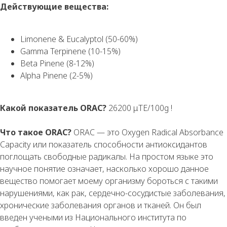
Действующие вещества:
Limonene & Eucalyptol (50-60%)
Gamma Terpinene (10-15%)
Beta Pinene (8-12%)
Alpha Pinene (2-5%)
Какой показатель ORAC?
26200 μTE/100g !
Что такое ORAC?
ORAC — это Oxygen Radical Absorbance
Capacity или показатель способности антиоксидантов
поглощать свободные радикалы. На простом языке это
научное понятие означает, насколько хорошо данное
вещество помогает моему организму бороться с такими
нарушениями, как рак, сердечно-сосудистые заболевания,
хронические заболевания органов и тканей. Он был
введен учеными из Национального института по