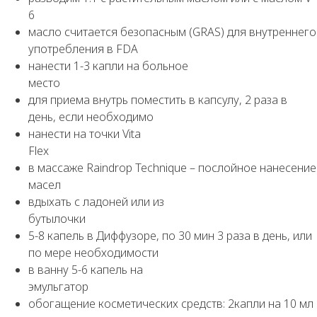
6
масло считается безопасным (GRAS) для внутреннего
употребления в FDA
нанести 1-3 капли на больное
место
для приема внутрь поместить в капсулу, 2 раза в
день, если необходимо
нанести на точки Vita
Flex
в массаже Raindrop Technique – послойное нанесение
масел
вдыхать с ладоней или из
бутылочки
5-8 капель в Диффузоре, по 30 мин 3 раза в день, или
по мере необходимости
в ванну 5-6 капель на
эмульгатор
обогащение косметических средств: 2капли на 10 мл