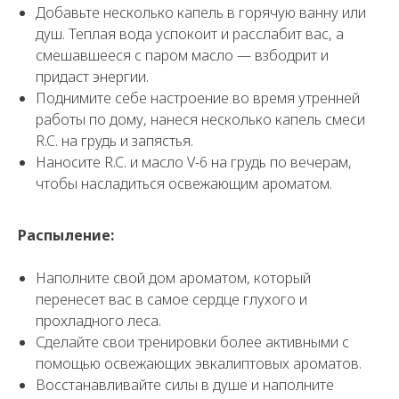
Добавьте несколько капель в горячую ванну или
душ. Теплая вода успокоит и расслабит вас, а
смешавшееся с паром масло — взбодрит и
придаст энергии.
Поднимите себе настроение во время утренней
работы по дому, нанеся несколько капель смеси
R.C. на грудь и запястья.
Наносите R.C. и масло V-6 на грудь по вечерам,
чтобы насладиться освежающим ароматом.
Распыление:
Наполните свой дом ароматом, который
перенесет вас в самое сердце глухого и
прохладного леса.
Сделайте свои тренировки более активными с
помощью освежающих эвкалиптовых ароматов.
Восстанавливайте силы в душе и наполните