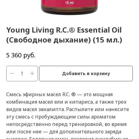
Young Living R.C.® Essential Oil
(Свободное дыхание) (15 мл.)
руб.
5 360
Добавить в корзину
Смесь эфирных масел R.C. ® — это мощная
комбинация масел ели и кипариса, а также трех
видов масел эвкалипта. Распылите или нанесите
эту смесь с пробуждающим силы ароматом
непосредственно перед тренировкой, во время
или после нее — для дополнительного заряда
энергии. Бодрящая смесь позволит расслабиться