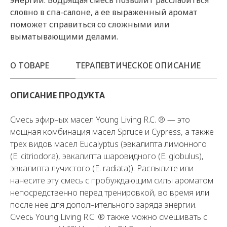
словно в спа-салоне, а ее выраженный аромат
поможет справиться со сложными или
выматывающими делами.
О ТОВАРЕ
ТЕРАПЕВТИЧЕСКОЕ ОПИСАНИЕ
ОПИСАНИЕ ПРОДУКТА
Смесь эфирных масел Young Living R.C. ® — это
мощная комбинация масел Spruce и Cypress, а также
трех видов масел Eucalyptus (эвкалипта лимонного
(E. citriodora), эвкалипта шаровидного (E. globulus),
эвкалипта лучистого (E. radiata)). Распылите или
нанесите эту смесь с пробуждающим силы ароматом
непосредственно перед тренировкой, во время или
после нее для дополнительного заряда энергии.
Смесь Young Living R.C. ® также можно смешивать с