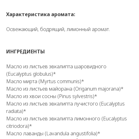
Характеристика аромата:
Освежающий, бодрящий, лимонный аромат.
ИНГРЕДИЕНТЫ
Масло из листьев эвкалипта шаровидного
(Eucalyptus globulus)*
Масло мирта (Myrtus communis)*
Масло из листьев майорана (Origanum majorana)*
Масло из хвои сосны (Pinus sylvestris)*
Масло из листьев эвкалипта лучистого (Eucalyptus
radiata)*
Масло из листьев эвкалипта лимонного (Eucalyptus
citriodora)*
Масло лаванды (Lavandula angustifolia)*