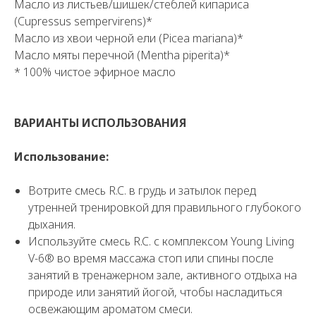
Масло из листьев/шишек/стеблей кипариса
(Cupressus sempervirens)*
Масло из хвои черной ели (Picea mariana)*
Масло мяты перечной (Mentha piperita)*
* 100% чистое эфирное масло
ВАРИАНТЫ ИСПОЛЬЗОВАНИЯ
Использование:
Вотрите смесь R.C. в грудь и затылок перед
утренней тренировкой для правильного глубокого
дыхания.
Используйте смесь R.C. с комплексом Young Living
V-6® во время массажа стоп или спины после
занятий в тренажерном зале, активного отдыха на
природе или занятий йогой, чтобы насладиться
освежающим ароматом смеси.