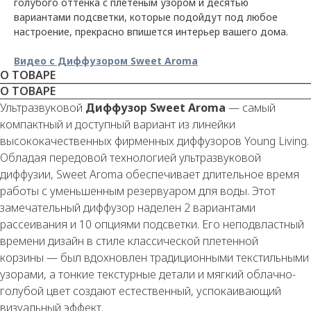
голубого оттенка с плетеным узором и десятью
вариантами подсветки, которые подойдут под любое
настроение, прекрасно впишется интерьер вашего дома.
Видео c Диффузором Sweet Aroma
О ТОВАРЕ
О ТОВАРЕ
Ультразвуковой
Диффузор Sweet Aroma
— самый
компактный и доступный вариант из линейки
высококачественных фирменных диффузоров Young Living.
Обладая передовой технологией ультразвуковой
диффузии, Sweet Aroma обеспечивает длительное время
работы с уменьшенным резервуаром для воды. Этот
замечательный диффузор наделен 2 вариантами
рассеивания и 10 опциями подсветки. Его неподвластный
времени дизайн в стиле классической плетенной
корзины — был вдохновлен традиционными текстильными
узорами, а тонкие текстурные детали и мягкий облачно-
голубой цвет создают естественный, успокаивающий
визуальный эффект.