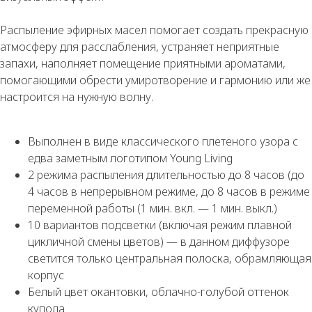
Распыление эфирных масел помогает создать прекрасную
атмосферу для расслабления, устраняет неприятные
запахи, наполняет помещение приятными ароматами,
помогающими обрести умиротворение и гармонию или же
настроится на нужную волну.
Выполнен в виде классического плетеного узора с
едва заметным логотипом Young Living
2 режима распыления длительностью до 8 часов (до
4 часов в непрерывном режиме, до 8 часов в режиме
переменной работы (1 мин. вкл. — 1 мин. выкл.)
10 вариантов подсветки (включая режим плавной
цикличной смены цветов) — в данном диффузоре
светится только центральная полоска, обрамляющая
корпус
Белый цвет окантовки, облачно-голубой оттенок
купола