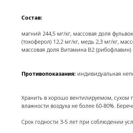
Состав:
магний 244,5 мг/кг, массовая доля фульвок
(токоферол) 12,2 мг/кг, медь 2,3 мг/кг, ма
массовая доля Витамина В2 (рибофлавин) 
Противопоказания:
индивидуальная неп
Хранить в хорошо вентилируемом, сухом
влажности воздуха не более 60-80%. Беречь
Срок годности 3-5 лет при соблюдении ус