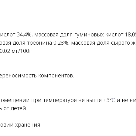
ислот 34,4%, массовая доля гуминовых кислот 18,05
ссовая доля треонина 0,28%, массовая доля сырого ж
0,02 мг/100г
ереносимость компонентов.
 помещении при температуре не выше +3
°C
и не ни
 от детей.
ловий хранения.