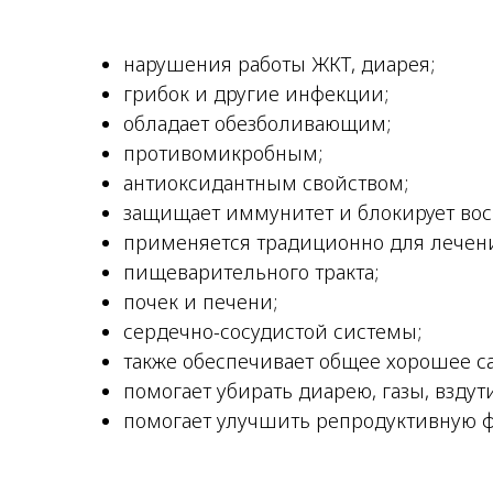
нарушения работы ЖКТ, диарея;
грибок и другие инфекции;
обладает обезболивающим;
противомикробным;
антиоксидантным свойством;
защищает иммунитет и блокирует вос
применяется традиционно для лечени
пищеварительного тракта;
почек и печени;
сердечно-сосудистой системы;
также обеспечивает общее хорошее са
помогает убирать диарею, газы, вздут
помогает улучшить репродуктивную 