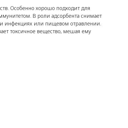
ств. Особенно хорошо подходит для
мунитетом. В роли адсорбента снимает
ри инфекциях или пищевом отравлении.
ывает токсичное вещество, мешая ему