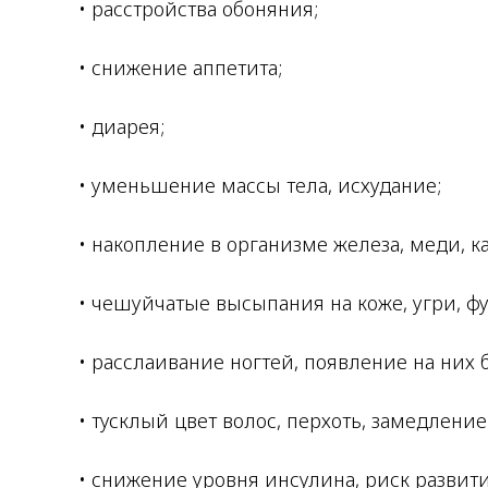
• расстройства обоняния;
• снижение аппетита;
• диарея;
• уменьшение массы тела, исхудание;
• накопление в организме железа, меди, к
• чешуйчатые высыпания на коже, угри, фу
• расслаивание ногтей, появление на них 
• тусклый цвет волос, перхоть, замедление
• снижение уровня инсулина, риск развити