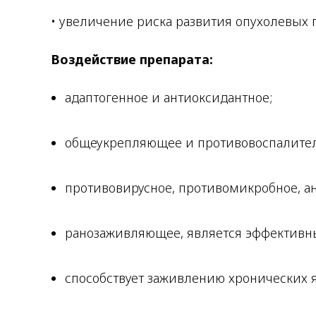
• увеличение риска развития опухолевых 
Воздействие препарата:
адаптогенное и антиоксидантное;
общеукрепляющее и противовоспалител
противовирусное, противомикробное, а
ранозаживляющее, является эффективн
способствует заживлению хронических 