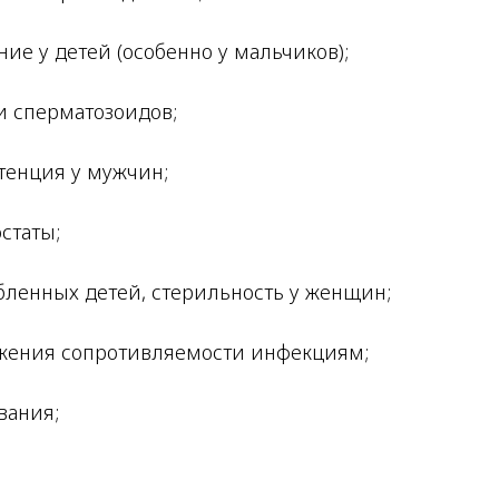
ние у детей (особенно у мальчиков);
и сперматозоидов;
тенция у мужчин;
статы;
ленных детей, стерильность у женщин;
ижения сопротивляемости инфекциям;
вания;