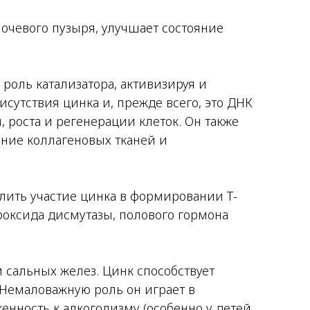
чевого пузыря, улучшает состояние
роль катализатора, активизируя и
исутствия цинка и, прежде всего, это ДНК
 роста и регенерации клеток. Он также
ание коллагеновых тканей и
ить участие цинка в формировании Т-
роксида дисмутазы, полового гормона
 сальных желез. Цинк способствует
Немаловажную роль он играет в
нность к алкоголизму (особенно у детей