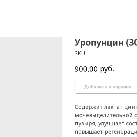
Уропунцин (30
SKU:
руб.
900,00
Добавить в корзину
Содержит лактат цин
мочевыделительной с
пузыря, улучшает сос
повышает регенераци