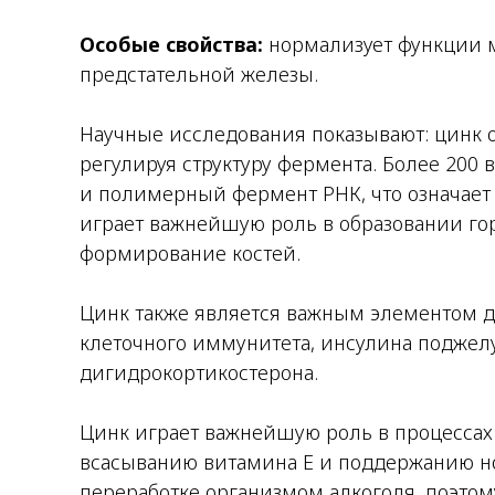
Особые свойства:
нормализует функции 
предстательной железы.
Научные исследования показывают: цинк о
регулируя структуру фермента. Более 200 
и полимерный фермент РНК, что означает 
играет важнейшую роль в образовании гор
формирование костей.
Цинк также является важным элементом д
клеточного иммунитета, инсулина поджел
дигидрокортикостерона.
Цинк играет важнейшую роль в процессах 
всасыванию витамина Е и поддержанию но
переработке организмом алкоголя, поэтом