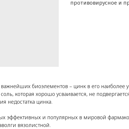
противовирусное и п
 важнейших биоэлементов – цинк в его наиболее 
 соль, которая хорошо усваивается, не подвергае
ия недостатка цинка.
амых эффективных и популярных в мировой фармако
таволги вязолистной.