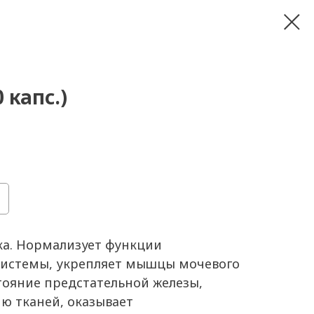
 капс.)
ка. Нормализует функции
истемы, укрепляет мышцы мочевого
тояние предстательной железы,
ю тканей, оказывает