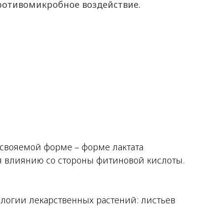
ротивомикробное воздействие.
усвояемой форме – форме лактата
тся влиянию со стороны фитиновой кислоты.
логии лекарственных растений: листьев