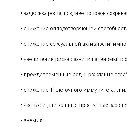
• задержка роста, позднее половое созрева
• снижение оплодотворяющей способност
• снижение сексуальной активности, импо
• увеличение риска развития аденомы про
• преждевременные роды, рождение ослаб
• снижение Т-клеточного иммунитета, сн
• частые и длительные простудные заболе
• анемия;