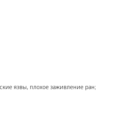
еские язвы, плохое заживление ран;